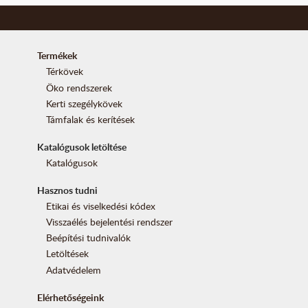
Termékek
Térkövek
Öko rendszerek
Kerti szegélykövek
Támfalak és kerítések
Katalógusok letöltése
Katalógusok
Hasznos tudni
Etikai és viselkedési kódex
Visszaélés bejelentési rendszer
Beépítési tudnivalók
Letöltések
Adatvédelem
Elérhetőségeink