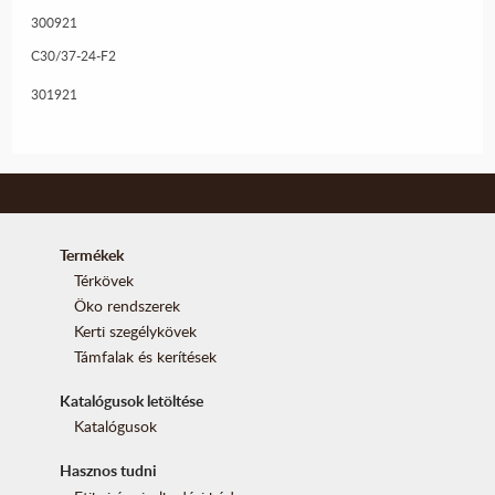
300921
C30/37-24-F2
301921
Termékek
Térkövek
Öko rendszerek
Kerti szegélykövek
Támfalak és kerítések
Katalógusok letöltése
Katalógusok
Hasznos tudni