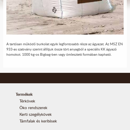
A tartósan működő burkolat egyik legfontosabb része az ágyazat. Az MSZ EN
933-as szabvány szerint állítjuk össze tört anyagból a speciális KK ágyazó
homokot. 1000 kg-os Bigbag-ben vagy ömlesztett formában kapható.
Termékek
Térkövek
Öko rendszerek
Kerti szegélykövek
Támfalak és kerítések