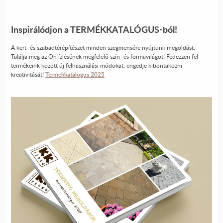
Inspirálódjon a
TERMÉKKATALÓGUS
-ból!
A kert- és szabadtérépítészet minden szegmensére nyújtunk megoldást.
Találja meg az Ön ízlésének megfelelő szín- és formavilágot! Fedezzen fel
termékeink között új felhasználási módokat, engedje kibontakozni
kreativitását!
Termekkatalogus 2025