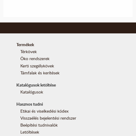
Termékek
Térkövek
Öko rendszerek
Kerti szegélykövek
Támfalak és kerítések
Katalógusok letöltése
Katalógusok
Hasznos tudni
Etikai és viselkedési kódex
Visszaélés bejelentési rendszer
Beépítési tudnivalók
Letöltések