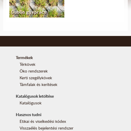
Dublin gyeprács
Termékek
Térkövek
Öko rendszerek
Kerti szegélykövek
Támfalak és kerítések
Katalógusok letöltése
Katalógusok
Hasznos tudni
Etikai és viselkedési kódex
Visszaélés bejelentési rendszer