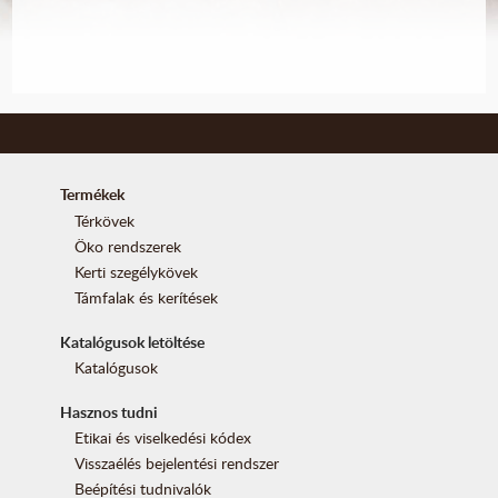
Termékek
Térkövek
Öko rendszerek
Kerti szegélykövek
Támfalak és kerítések
Katalógusok letöltése
Katalógusok
Hasznos tudni
Etikai és viselkedési kódex
Visszaélés bejelentési rendszer
Beépítési tudnivalók