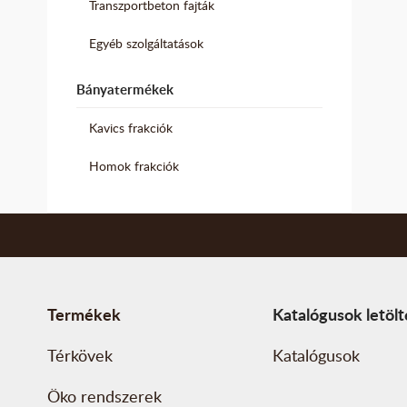
Transzportbeton fajták
Egyéb szolgáltatások
Bányatermékek
Kavics frakciók
Homok frakciók
Termékek
Katalógusok letöl
Térkövek
Katalógusok
Öko rendszerek