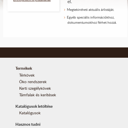
el.
Megtekintheti aktuális árlistáját.
Egyéb speciális információkhoz,
dokumentumokhoz férhet hozzá.
Termékek
Térkövek
Öko rendszerek
Kerti szegélykövek
Támfalak és kerítések
Katalógusok letöltése
Katalógusok
Hasznos tudni