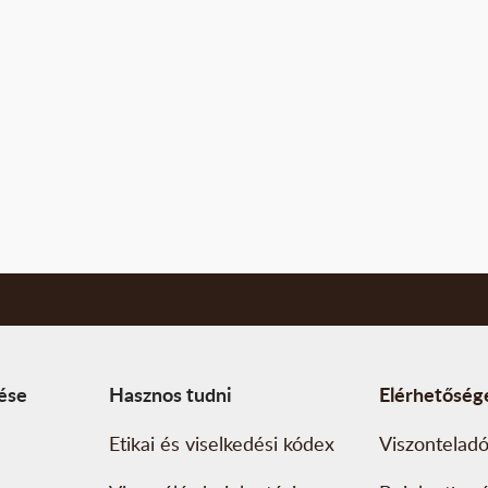
tése
Hasznos tudni
Elérhetőség
Etikai és viselkedési kódex
Viszonteladó