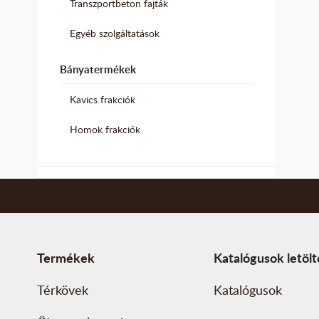
Transzportbeton fajták
Egyéb szolgáltatások
Bányatermékek
Kavics frakciók
Homok frakciók
Termékek
Katalógusok letöl
Térkövek
Katalógusok