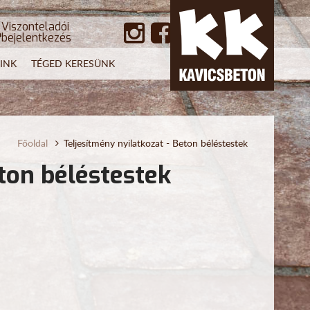
Viszonteladói
bejelentkezés
INK
TÉGED KERESÜNK
Főoldal
Teljesítmény nyilatkozat - Beton béléstestek
ton béléstestek