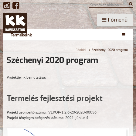
Főmenü
Termékeink
Főoldal
Széchenyi 2020 program
Széchenyi 2020 program
Projektjeink bemutatása:
Termelés fejlesztési projekt
Projekt azonosító száma:
VEKOP-1.2.6-20-2020-00036
Projekt tényleges befejezési dátuma:
2021. június 4.