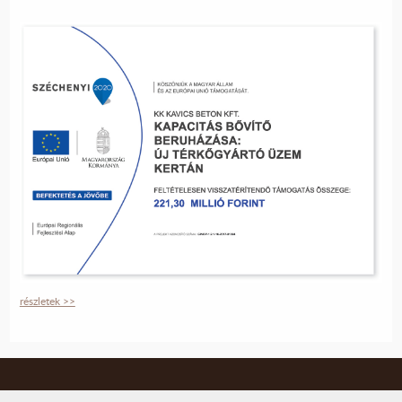
részletek >>