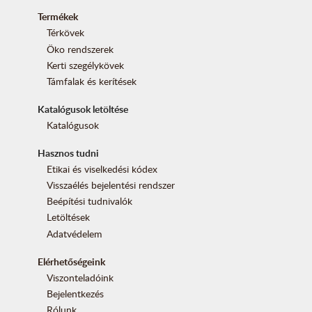
Termékek
Térkövek
Öko rendszerek
Kerti szegélykövek
Támfalak és kerítések
Katalógusok letöltése
Katalógusok
Hasznos tudni
Etikai és viselkedési kódex
Visszaélés bejelentési rendszer
Beépítési tudnivalók
Letöltések
Adatvédelem
Elérhetőségeink
Viszonteladóink
Bejelentkezés
Rólunk