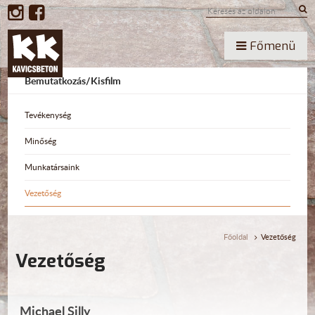
Főmenü
Bemutatkozás/Kisfilm
Tevékenység
Minőség
Munkatársaink
Vezetőség
Főoldal
Vezetőség
Vezetőség
Michael Silly