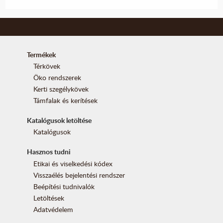
Termékek
Térkövek
Öko rendszerek
Kerti szegélykövek
Támfalak és kerítések
Katalógusok letöltése
Katalógusok
Hasznos tudni
Etikai és viselkedési kódex
Visszaélés bejelentési rendszer
Beépítési tudnivalók
Letöltések
Adatvédelem