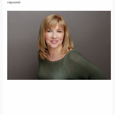
cégvezető