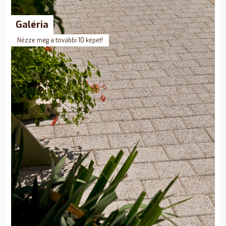
Galéria
Nézze meg a további 10 képet!