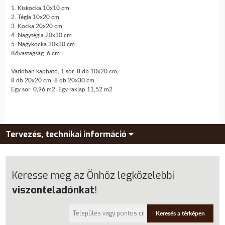
1. Kiskocka 10x10 cm
2. Tégla 10x20 cm
3. Kocka 20x20 cm
4. Nagytégla 20x30 cm
5. Nagykocka 30x30 cm
Kővastagság: 6 cm
Varioban kapható, 1 sor: 8 db 10x20 cm,
8 db 20x20 cm, 8 db 20x30 cm.
Egy sor: 0,96 m2. Egy raklap 11,52 m2
Tervezés, technikai információ
Keresse meg az Önhöz legközelebbi
viszonteladónkat
!
Keresés a térképen