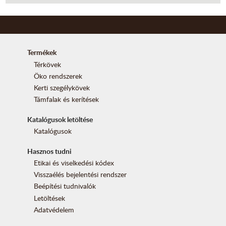
Termékek
Térkövek
Öko rendszerek
Kerti szegélykövek
Támfalak és kerítések
Katalógusok letöltése
Katalógusok
Hasznos tudni
Etikai és viselkedési kódex
Visszaélés bejelentési rendszer
Beépítési tudnivalók
Letöltések
Adatvédelem