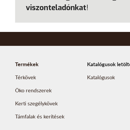
viszonteladónkat
!
Termékek
Katalógusok letöl
Térkövek
Katalógusok
Öko rendszerek
Kerti szegélykövek
Támfalak és kerítések