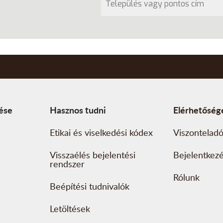
tése
Hasznos tudni
Elérhetőség
Etikai és viselkedési kódex
Viszonteladó
Visszaélés bejelentési
Bejelentkez
rendszer
Rólunk
Beépítési tudnivalók
Letöltések