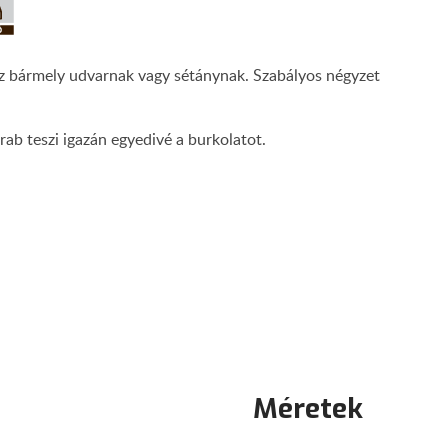
öz bármely udvarnak vagy sétánynak. Szabályos négyzet
ab teszi igazán egyedivé a burkolatot.
Méretek