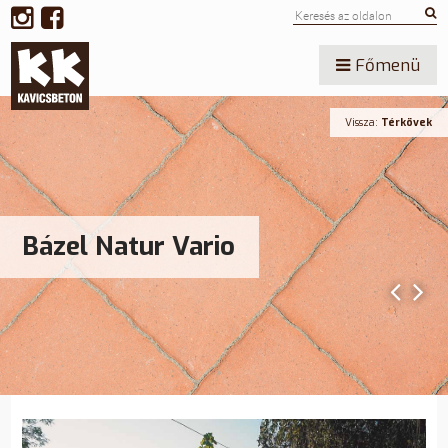
Főmenü
Vissza:
Térkövek
Bázel Natur Vario