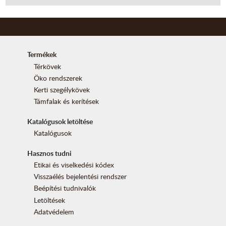
Termékek
Térkövek
Öko rendszerek
Kerti szegélykövek
Támfalak és kerítések
Katalógusok letöltése
Katalógusok
Hasznos tudni
Etikai és viselkedési kódex
Visszaélés bejelentési rendszer
Beépítési tudnivalók
Letöltések
Adatvédelem