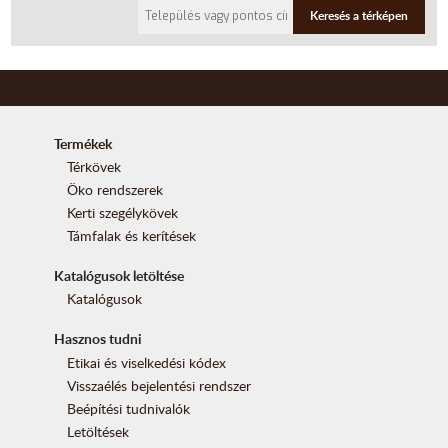
Keresés a térképen
Termékek
Térkövek
Öko rendszerek
Kerti szegélykövek
Támfalak és kerítések
Katalógusok letöltése
Katalógusok
Hasznos tudni
Etikai és viselkedési kódex
Visszaélés bejelentési rendszer
Beépítési tudnivalók
Letöltések