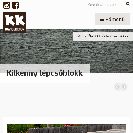
Főmenü
Vissza:
Öntött beton termékek
Kilkenny lépcsőblokk