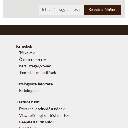
Keresés a térképen
Termékek
Térkövek
Öko rendszerek
Kerti szegélykövek
Támfalak és kerítések
Katalógusok letöltése
Katalógusok
Hasznos tudni
Etikai és viselkedési kódex
Visszaélés bejelentési rendszer
Beépítési tudnivalók