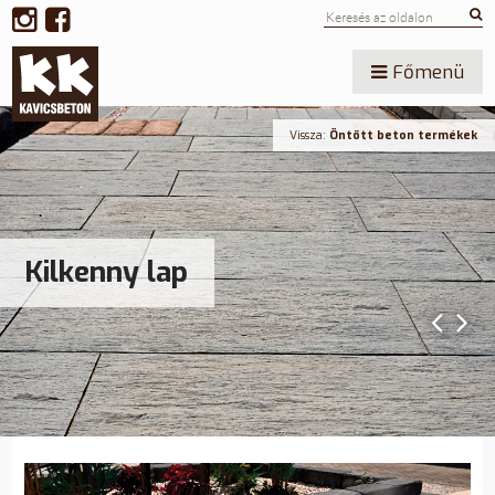
Főmenü
Vissza:
Öntött beton termékek
Kilkenny lap