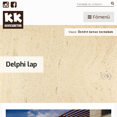
Főmenü
Vissza:
Öntött beton termékek
Delphi lap