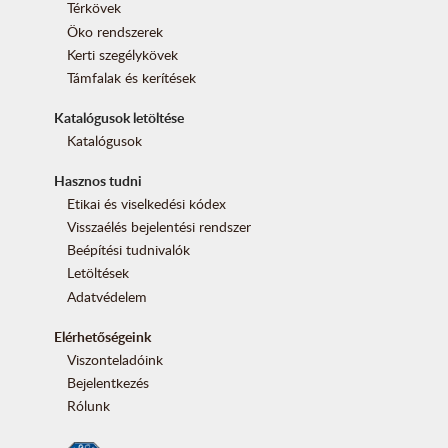
Térkövek
Öko rendszerek
Kerti szegélykövek
Támfalak és kerítések
Katalógusok letöltése
Katalógusok
Hasznos tudni
Etikai és viselkedési kódex
Visszaélés bejelentési rendszer
Beépítési tudnivalók
Letöltések
Adatvédelem
Elérhetőségeink
Viszonteladóink
Bejelentkezés
Rólunk