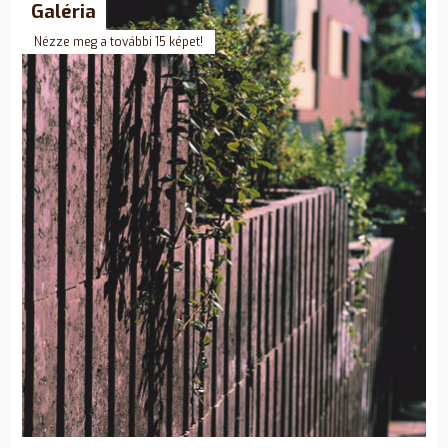
Galéria
Nézze meg a további 15 képet!