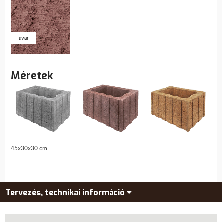
avar
Méretek
45x30x30 cm
Tervezés, technikai információ